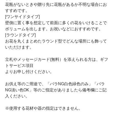
花瓶がないときや贈り先に花瓶があるか不明な場合にお
すすめです。
[ワンサイドタイプ]
壁側に置く事を想定して前面に多くの花をいけることで
ボリュームを出します。お祝いなどにおすすめです。
[ラウンドタイプ]
お花を丸くまとめたラウンド型でどんな場所にも飾って
いただけます。
立札やメッセージカード(無料）を添えられる方は、ギフ
トサービス項目
よりお申し付けください。
お供え等のご用途で、「バラNG白色緑色のみ」「バラ
NG淡い色OK」等のご指定がありましたら備考欄にご記
入ください。
※使用する花材や器の指定はできません。